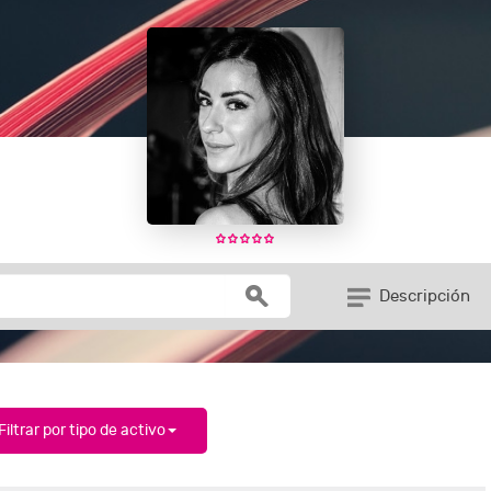
Descripción
Filtrar por tipo de activo