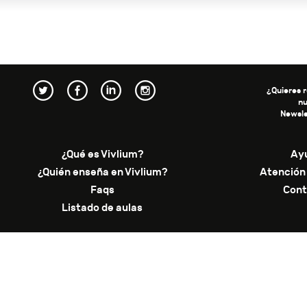
¿Quieres r
n
Newsle
¿Qué es Vivlium?
Ay
¿Quién enseña en Vivlium?
Atención 
Faqs
Cont
Listado de aulas