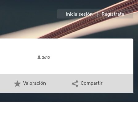
Inicia sesión
|
Regístrate
2610
Valoración
Compartir