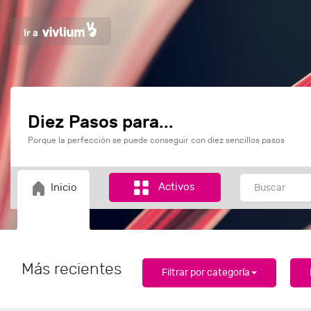
Diez Pasos para...
Porque la perfección se puede conseguir con diez sencillos pasos
Activos
Inicio
Más recientes
Filtrar por categoría