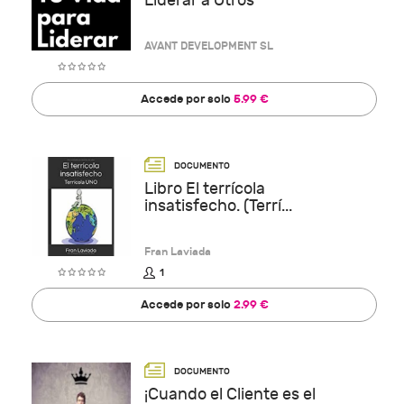
Liderar a Otros
AVANT DEVELOPMENT SL
Accede por solo
5.99 €
Libro El terrícola
insatisfecho. (Terrí...
Fran Laviada
1
Accede por solo
2.99 €
¡Cuando el Cliente es el