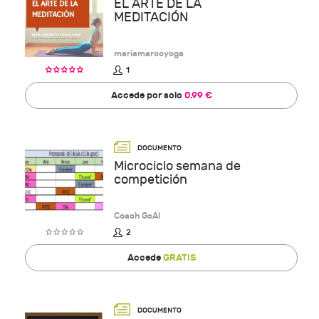
EL ARTE DE LA
MEDITACIÓN
mariamarcoyoga
1
Accede por solo
0.99 €
Microciclo semana de
competición
Coach GoAl
2
Accede
GRATIS