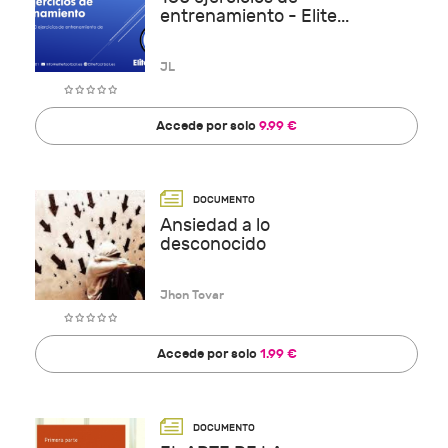
entrenamiento - Elite...
JL
Accede por solo
9.99 €
Ansiedad a lo
desconocido
Jhon Tovar
Accede por solo
1.99 €