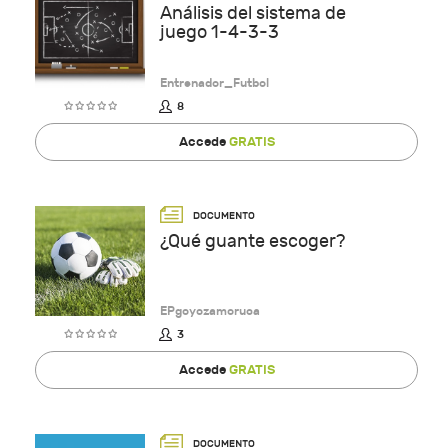
Análisis del sistema de
juego 1-4-3-3
Entrenador_Futbol
8
Accede
GRATIS
¿Qué guante escoger?
EPgoyozamoruca
3
Accede
GRATIS