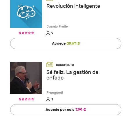
Revolución inteligente
Juanjo Fraile
9
Accede
GRATIS
Sé feliz: La gestión del
enfado
Franguedi
1
Accede por solo
7.99 €