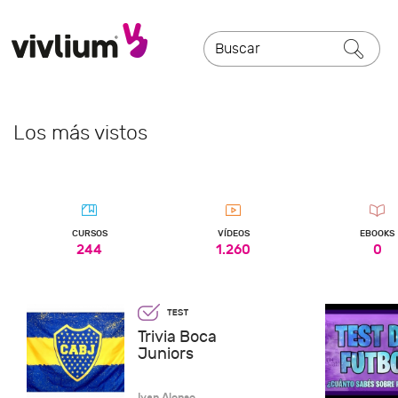
Los más vistos
CURSOS
VÍDEOS
EBOOKS
244
1.260
0
Trivia Boca
Juniors
Ivan Alonso