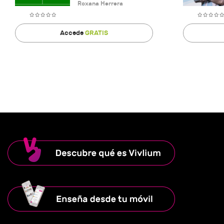
Roxana Herrera
Accede
GRATIS