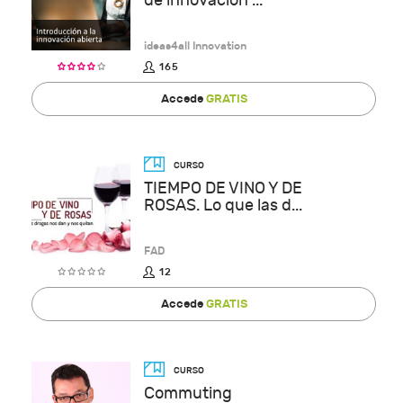
de innovación ...
ideas4all Innovation
165
Accede
GRATIS
TIEMPO DE VINO Y DE
ROSAS. Lo que las d...
FAD
12
Accede
GRATIS
Commuting