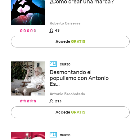
¿Cómo crear una marca?
Roberto Carreras
43
Accede
GRATIS
Desmontando el
populismo con Antonio
Es...
Antonio Escohotado
213
Accede
GRATIS