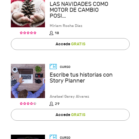
LAS NAVIDADES COMO
MOTOR DE CAMBIO
POSI...
Miriam Rocha Díaz
18
Accede
GRATIS
Escribe tus historias con
Story Planner
Anatael Garay Alvarez
29
Accede
GRATIS