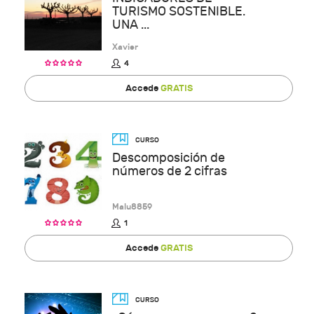
TURISMO SOSTENIBLE.
UNA ...
Xavier
4
Accede
GRATIS
Descomposición de
números de 2 cifras
Malu8859
1
Accede
GRATIS