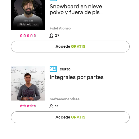
Snowboard en nieve
polvo y fuera de pis...
Fidel Alonso
27
Accede
GRATIS
Integrales por partes
matesconandres
11
Accede
GRATIS