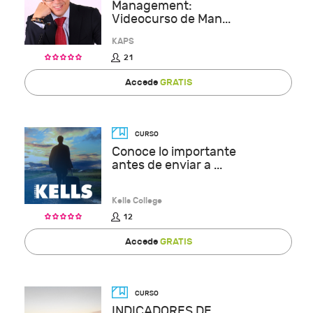
Management:
Videocurso de Man...
KAPS
21
Accede
GRATIS
Conoce lo importante
antes de enviar a ...
Kells College
12
Accede
GRATIS
INDICADORES DE