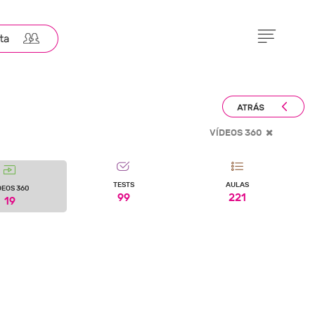
VÍDEOS 360
TESTS
AULAS
DEOS 360
99
221
19