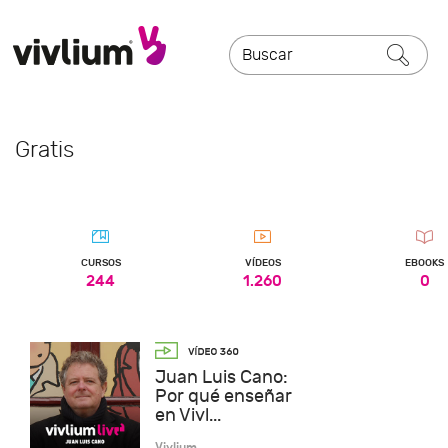
Gratis
CURSOS
VÍDEOS
EBOOKS
244
1.260
0
Juan Luis Cano:
Por qué enseñar
en Vivl...
Vivlium