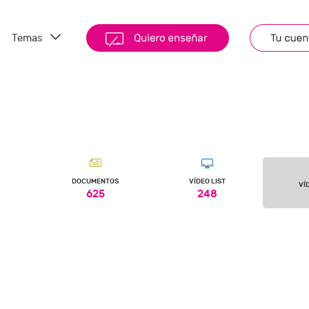
Temas
DOCUMENTOS
VÍDEO LIST
VÍ
625
248