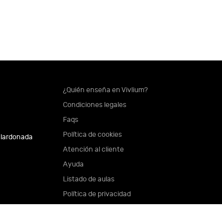
¿Quién enseña en Vivlium?
Condiciones legales
Faqs
Política de cookies
alardonada
Atención al cliente
Ayuda
Listado de aulas
Política de privacidad