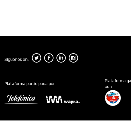
Síguenos en:
Plataforma g
Plataforma participada por
con