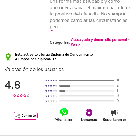
una forma más saludable y cómo
aprender a sacar el máximo partido de
lo positivo del día a día. No siempre
podemos cambiar las circunstancias,
pero ...
Autoayuda y desarrollo personal -
Categorías:
Salud
Este activo te otorga Diploma de Conocimiento
Alumnos con diploma: 17
Valoración de los usuarios
10
4.8
2
1
0
0
Comparte
Denuncia
Reporta error