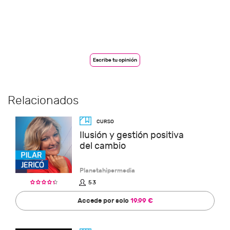
Escribe tu opinión
Relacionados
Ilusión y gestión positiva
del cambio
Planetahipermedia
53
Accede por solo
19.99 €