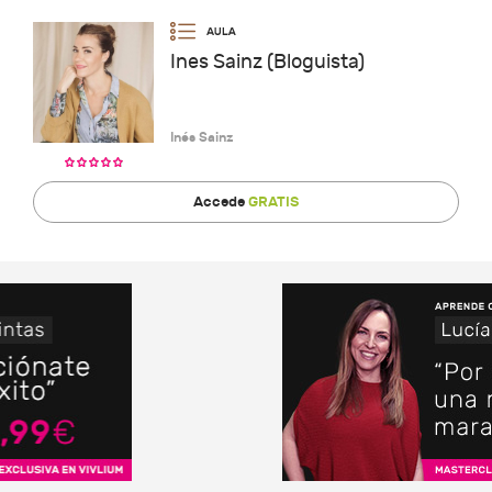
Ines Sainz (Bloguista)
Inés Sainz
Accede
GRATIS