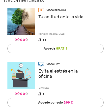
Recomendados
Tu actitud ante la vida
Miriam Rocha Díaz
31
Accede
GRATIS
Evita el estrés en la
oficina
Vivlium
6
Accede por solo
9.99 €