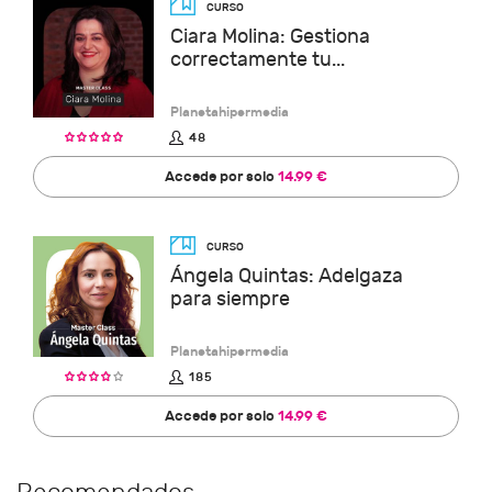
Ciara Molina: Gestiona
correctamente tu...
Planetahipermedia
48
Accede por solo
14.99 €
Ángela Quintas: Adelgaza
para siempre
Planetahipermedia
185
Accede por solo
14.99 €