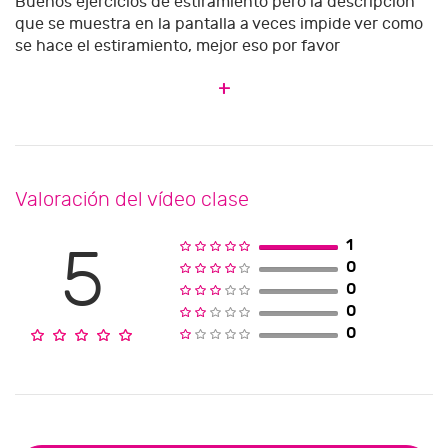
Buenos ejercicios de estiramiento pero la descripción
que se muestra en la pantalla a veces impide ver como
se hace el estiramiento, mejor eso por favor
+
Valoración del vídeo clase
1
5
0
0
0
0