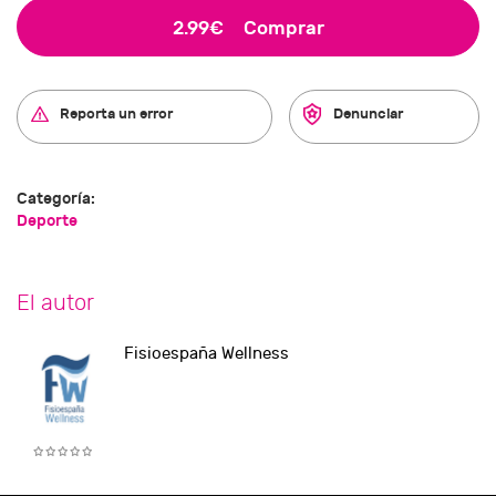
2.99€
Comprar
Reporta un error
Denunciar
Categoría:
Deporte
El autor
Fisioespaña Wellness