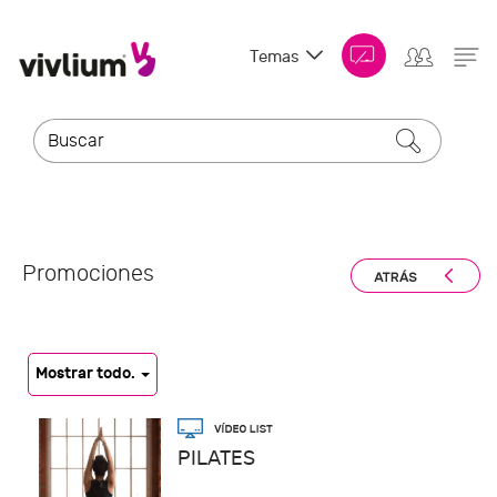
Temas
Promociones
Mostrar todo.
PILATES