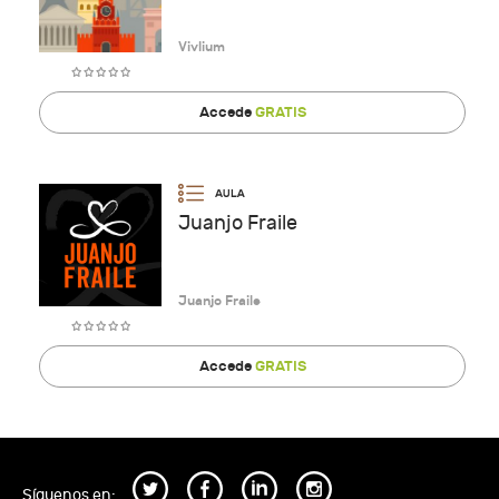
Vivlium
Accede
GRATIS
Juanjo Fraile
Juanjo Fraile
Accede
GRATIS
Síguenos en: