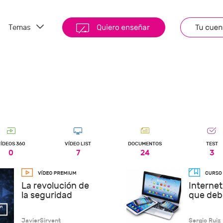
Temas
ÍDEOS 360
VÍDEO LIST
DOCUMENTOS
TEST
0
7
24
3
La revolución de
Internet
la seguridad
que deb
JavierSirvent
Sergio Ruiz