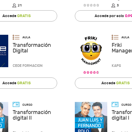
21
3
Accede
GRATIS
Accede por solo
0.9
Transformación
Friki
Digital
Manage
CEOE FORMACION
KAPS
Accede
GRATIS
Accede
GRATIS
Transformación
Transfo
digital II
digital I