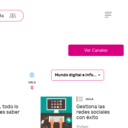
Mundo digital e info...
URLS
0
, todo lo
Gestiona las
es saber
redes sociales
con éxito
Vivlium