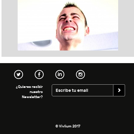
¿Quieres recibir
nuestro
Newsletter?
© Vivlium 2017