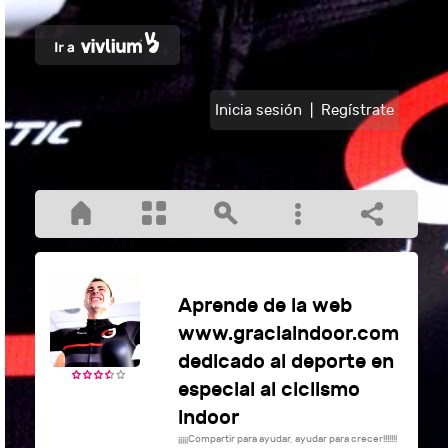
Inicia sesión
|
Regístrate
Aprende de la web
www.graciaindoor.com
dedicado al deporte en
especial al ciclismo
indoor
¡¡¡¡¡Compartir para ayudar, ayudar para crecer!!!!!!!