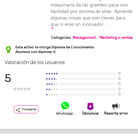
maquinaria de las grandes pasa con
facilidad por encima de ellas. Aprende
algunas cosas que son claves para
que si eres un innovador ...
Categorías:
Management - Marketing y ventas
Este activo te otorga Diploma de Conocimiento
Alumnos con diploma: 0
Valoración de los usuarios
0
5
0
0
0
0
Comparte
Denuncia
Reporta error