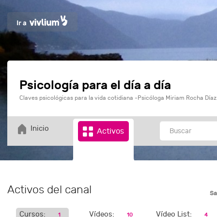
Psicología para el día a día
Claves psicológicas para la vida cotidiana -Psicóloga Miriam Rocha Díaz
Inicio
Activos
Activos del canal
Sa
Cursos:
Vídeos:
Vídeo List:
1
10
4