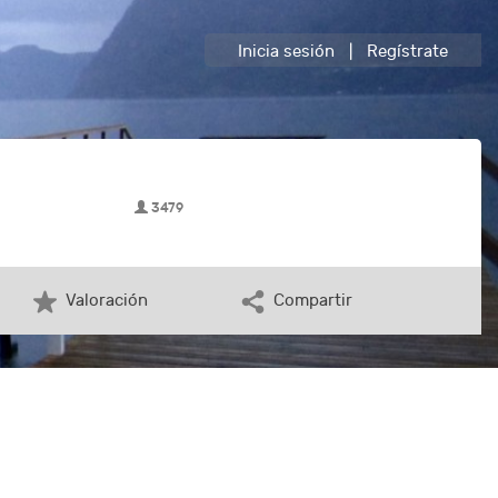
Inicia sesión
|
Regístrate
3479
Valoración
Compartir