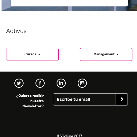
Activos
Cursos
Management
¿Quieres recibir
nuestro
Newsletter?
© Vivlium 2017