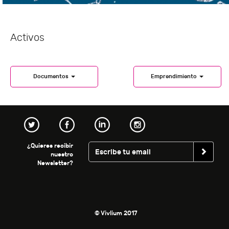
Activos
Documentos
Emprendimiento
¿Quieres recibir
nuestro
Newsletter?
© Vivlium 2017