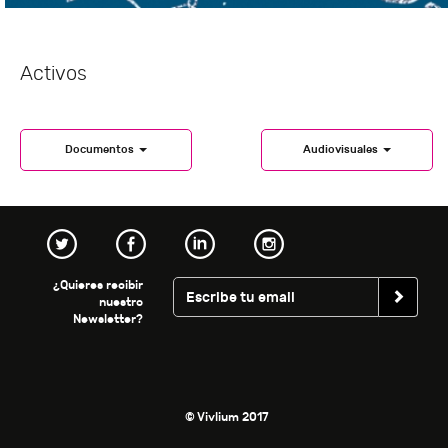
Activos
Documentos
Audiovisuales
¿Quieres recibir
nuestro
Newsletter?
© Vivlium 2017