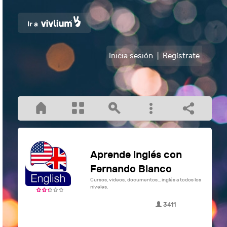
Inicia sesión
|
Regístrate
Aprende inglés con
Fernando Blanco
Cursos, videos, documentos... inglés a todos los
niveles.
3411