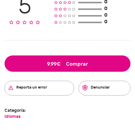
5
0
0
0
0
9.99€
Comprar
Reporta un error
Denunciar
Categoría:
Idiomas