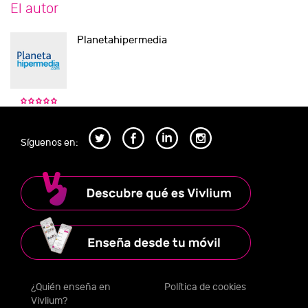
El autor
Planetahipermedia
Síguenos en:
¿Quién enseña en
Política de cookies
Vivlium?