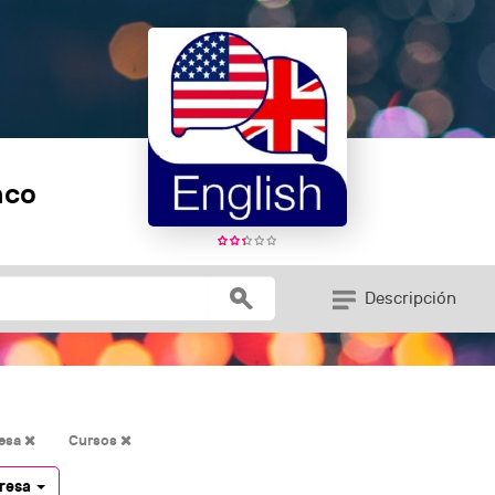
nco
Descripción
resa
Cursos
presa