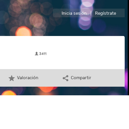
Inicia sesión
|
Regístrate
3411
Valoración
Compartir