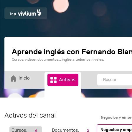
Aprende inglés con Fernando Bla
Cursos, videos, documentos... inglés a todos los niveles.
Inicio
Activos
Activos del canal
Negocios y emp
Negocios y em
Cursos:
Documentos:
6
2