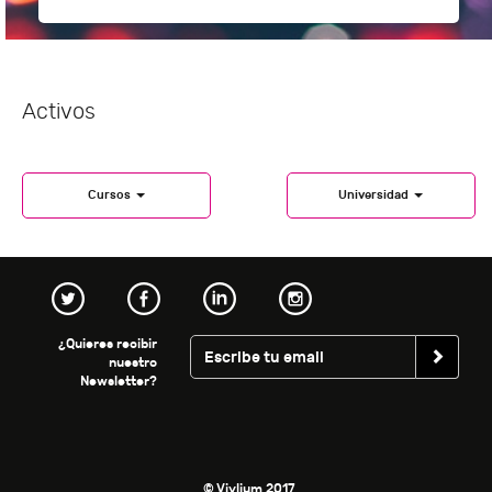
Activos
Cursos
Universidad
¿Quieres recibir
nuestro
Newsletter?
© Vivlium 2017