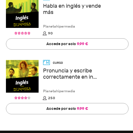
Habla en inglés y vende
más
Planetahipermedia
90
Accede por solo
9.99 €
Pronuncia y escribe
correctamente en in...
Planetahipermedia
250
Accede por solo
9.99 €