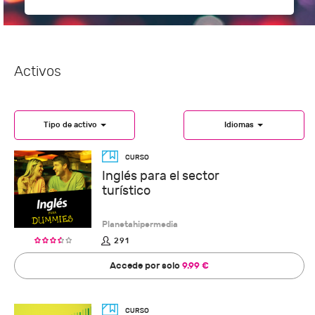
Activos
Tipo de activo
Idiomas
Inglés para el sector
turístico
Planetahipermedia
291
Accede por solo
9.99 €