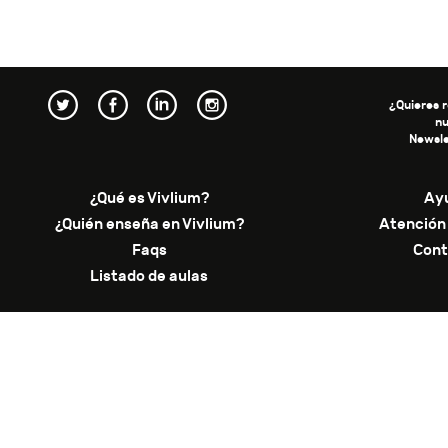
¿Quieres r
n
Newsle
¿Qué es Vivlium?
Ay
¿Quién enseña en Vivlium?
Atención 
Faqs
Cont
Listado de aulas