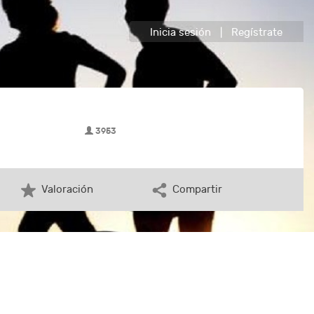
Inicia sesión
|
Regístrate
3953
Valoración
Compartir