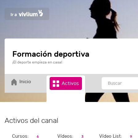
Formación deportiva
¡El deporte empieza en casa!
Inicio
Activos
Activos del canal
Cursos:
Vídeos:
Vídeo List:
6
3
9