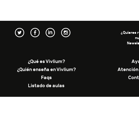
¿Quieres r
n
Newsle
¿Qué es Vivlium?
Ay
¿Quién enseña en Vivlium?
Atención 
Faqs
Cont
Listado de aulas