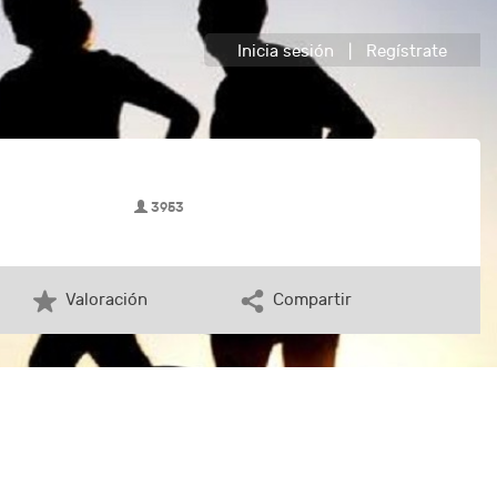
Inicia sesión
|
Regístrate
3953
Valoración
Compartir