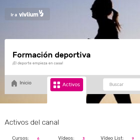
Formación deportiva
¡El deporte empieza en casa!
Inicio
Activos
Activos del canal
Cursos:
Vídeos:
Vídeo List:
6
3
9