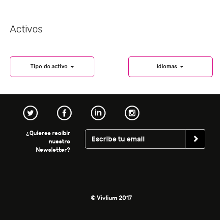
Activos
Tipo de activo
Idiomas
¿Quieres recibir
nuestro
Newsletter?
© Vivlium 2017