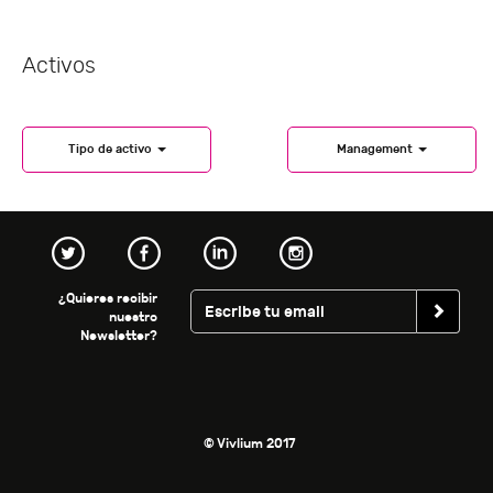
Activos
Tipo de activo
Management
¿Quieres recibir
nuestro
Newsletter?
© Vivlium 2017