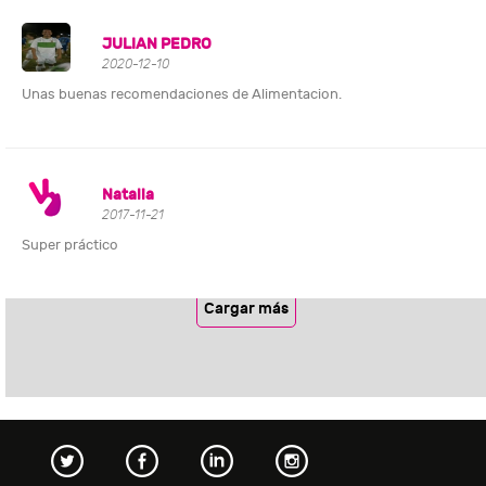
JULIAN PEDRO
2020-12-10
Unas buenas recomendaciones de Alimentacion.
Natalia
2017-11-21
Super práctico
Cargar más