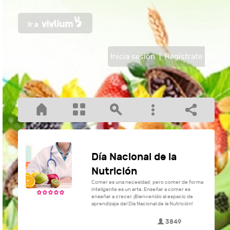
Inicia sesión
|
Regístrate
Día Nacional de la
Nutrición
Comer es una necesidad, pero comer de forma
inteligente es un arte. Enseñar a comer es
enseñar a crecer. ¡Bienvenido al espacio de
aprendizaje del Día Nacional de la Nutrición!
3849