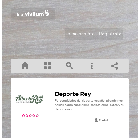
Inicia sesión
|
Regístrate
Deporte Rey
Personalidades del deporte español a fondo nos
hablan sobre sus rutinas, aspiraciones, retos y su
deporte rey.
2743