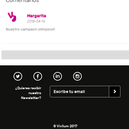
Comentarios
Margarita
2018-04-16
Nuestro campeon olimpico!!
¿Quieres recibir
nuestro
Newsletter?
© Vivlium 2017