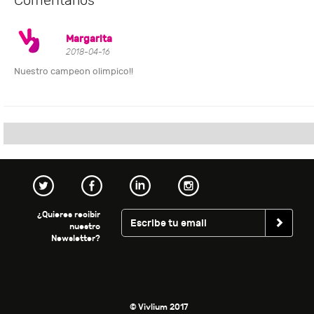
Comentarios
Margarita
2018-04-16
Nuestro campeon olimpico!!
¿Quieres recibir
nuestro
Newsletter?
© Vivlium 2017