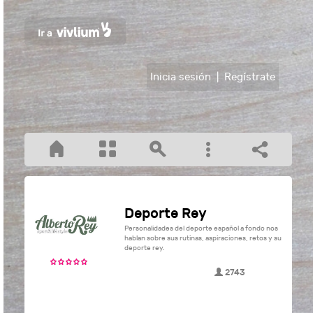
Inicia sesión
|
Regístrate
Deporte Rey
Personalidades del deporte español a fondo nos
hablan sobre sus rutinas, aspiraciones, retos y su
deporte rey.
2743