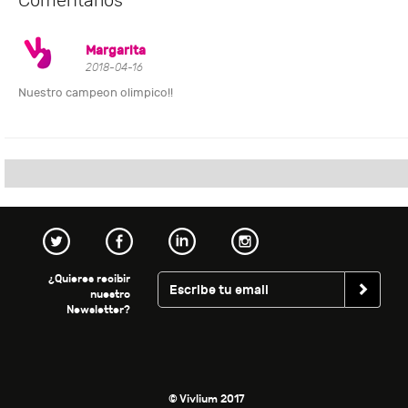
Comentarios
Margarita
2018-04-16
Nuestro campeon olimpico!!
¿Quieres recibir
nuestro
Newsletter?
© Vivlium 2017