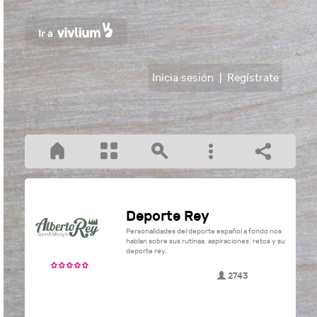
Inicia sesión
|
Regístrate
Deporte Rey
Personalidades del deporte español a fondo nos
hablan sobre sus rutinas, aspiraciones, retos y su
deporte rey.
2743