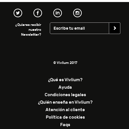
¿Quieres recibir
nuestro
Newsletter?
© Vivlium 2017
¿Qué es Vivlium?
Ayuda
Condiciones legales
¿Quién enseña en Vivlium?
Atención al cliente
Política de cookies
Faqs