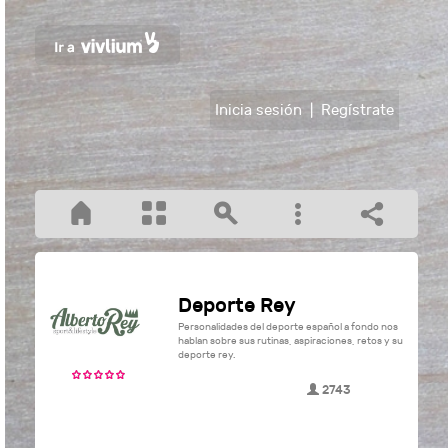
Inicia sesión
|
Regístrate
Deporte Rey
Personalidades del deporte español a fondo nos
hablan sobre sus rutinas, aspiraciones, retos y su
deporte rey.
2743