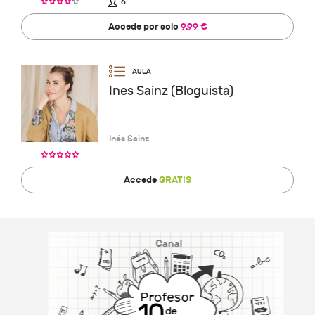
6
Accede por solo
9.99 €
Ines Sainz (Bloguista)
Inés Sainz
Accede
GRATIS