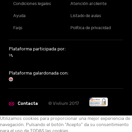
Condiciones legales
Atención al cliente
Ayuda
Listado de aulas
Faqs
Política de privacidad
Plataforma participada por:
Plataforma galardonada con:
Contacta
© Vivlium 2017
Utilizamos cookies para proporcionar una mejor experiencia de
navegación. Pulsando el botón "Acepto" da su consentimiento
para el uso de TODAS las cookies.