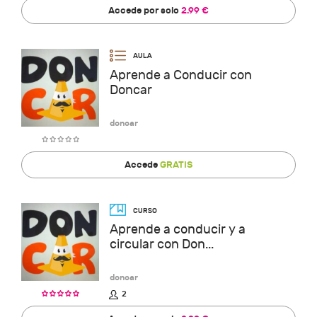
Accede por solo
2.99 €
Aprende a Conducir con
Doncar
doncar
Accede
GRATIS
Aprende a conducir y a
circular con Don...
doncar
2