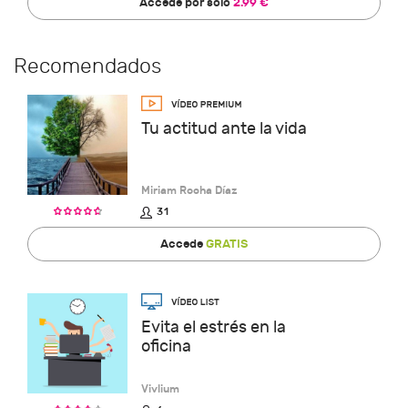
Accede por solo
2.99 €
Recomendados
Tu actitud ante la vida
Miriam Rocha Díaz
31
Accede
GRATIS
Evita el estrés en la
oficina
Vivlium