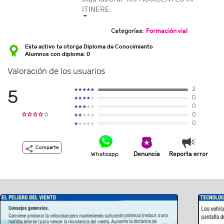
ITINERE.
Categorías:
Formación vial
Este activo te otorga Diploma de Conocimiento
Alumnos con diploma: 0
Valoración de los usuarios
2
5
0
0
0
0
Comparte
Denuncia
Reporta error