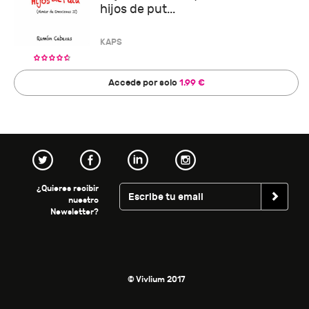
hijos de put...
KAPS
Accede por solo
1.99 €
¿Quieres recibir
nuestro
Newsletter?
© Vivlium 2017