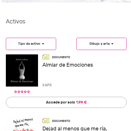
Activos
Tipo de activo
Dibujo y arte
Almiar de Emociones
KAPS
Accede por solo
1.99 €
Dejad al menos que me ría,