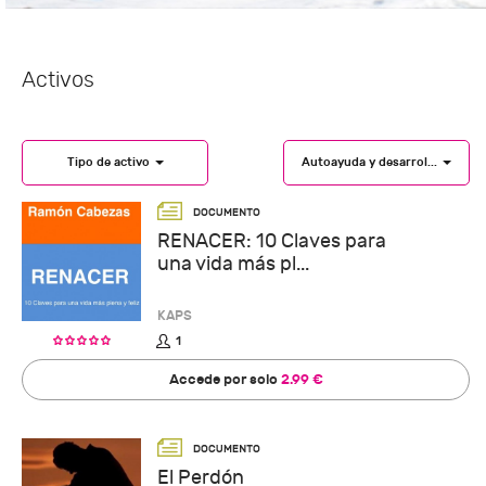
Activos
Tipo de activo
Autoayuda y desarrol...
RENACER: 10 Claves para
una vida más pl...
KAPS
1
Accede por solo
2.99 €
El Perdón