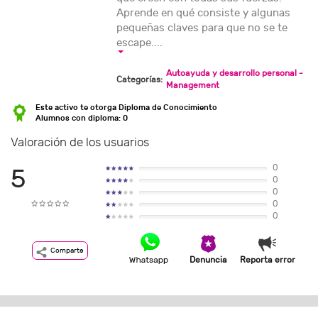
Aprende en qué consiste y algunas
pequeñas claves para que no se te
escape....
Autoayuda y desarrollo personal -
Categorías:
Management
Este activo te otorga Diploma de Conocimiento
Alumnos con diploma: 0
Valoración de los usuarios
0
5
0
0
0
0
Comparte
Denuncia
Reporta error