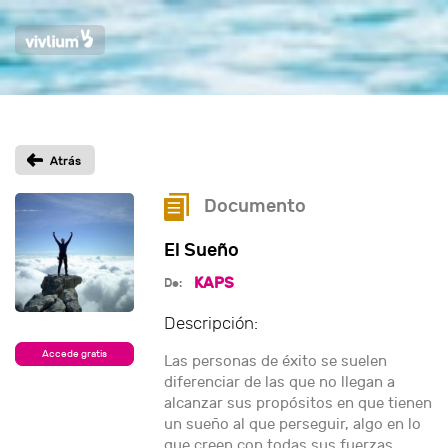
Documento
El Sueño
KAPS
De:
Descripción:
Accede gratis
Las personas de éxito se suelen
diferenciar de las que no llegan a
alcanzar sus propósitos en que tienen
un sueño al que perseguir, algo en lo
que creen con todas sus fuerzas.