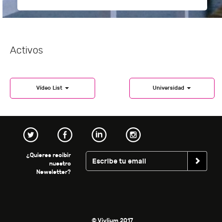
Activos
Vídeo List
Universidad
¿Quieres recibir
nuestro
Newsletter?
© Vivlium 2017