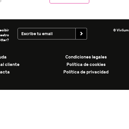
ecibir
© Vivlium
uestro
tter?
uda
Condiciones legales
al cliente
Política de cookies
acta
Política de privacidad