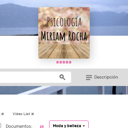
Descripción
a
Vídeo List
Moda y belleza
Documentos:
20