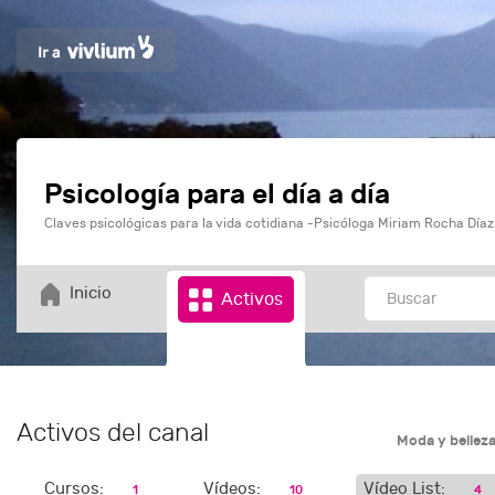
Psicología para el día a día
Claves psicológicas para la vida cotidiana -Psicóloga Miriam Rocha Díaz
Inicio
Activos
Activos del canal
Moda y bellez
Cursos:
Vídeos:
Vídeo List:
1
10
4