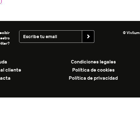
ecibir
© Vivlium
uestro
tter?
uda
Condiciones legales
al cliente
Política de cookies
acta
Política de privacidad