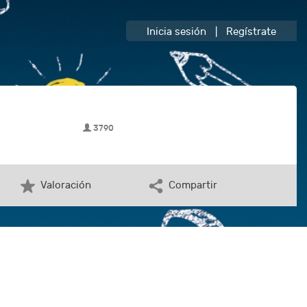
Inicia sesión
|
Regístrate
3790
Valoración
Compartir