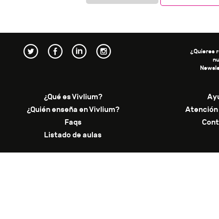
¿Quieres r
n
Newsle
¿Qué es Vivlium?
Ay
¿Quién enseña en Vivlium?
Atención 
Faqs
Cont
Listado de aulas