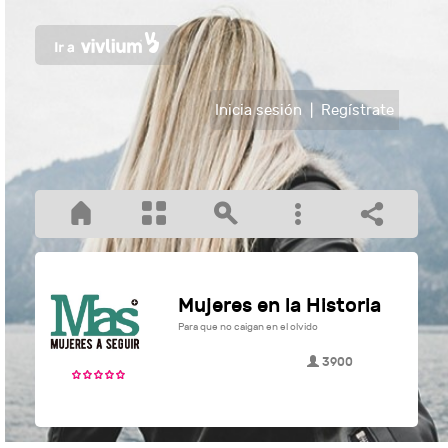
Inicia sesión
|
Regístrate
Mujeres en la Historia
Para que no caigan en el olvido
3900