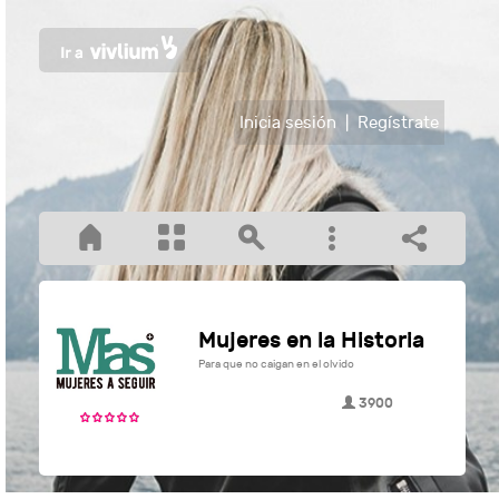
Inicia sesión
|
Regístrate
Mujeres en la Historia
Para que no caigan en el olvido
3900