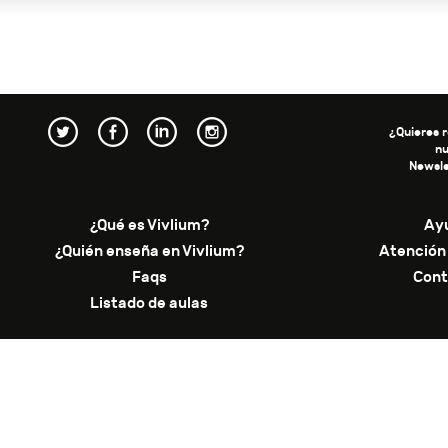
¿Quieres r
n
Newsle
¿Qué es Vivlium?
Ay
¿Quién enseña en Vivlium?
Atención 
Faqs
Cont
Listado de aulas