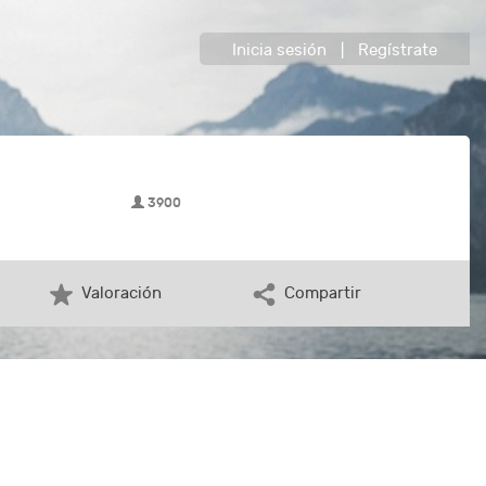
Inicia sesión
|
Regístrate
3900
Valoración
Compartir