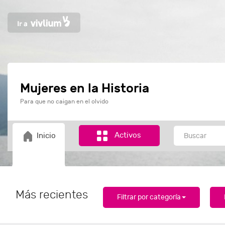
Mujeres en la Historia
Para que no caigan en el olvido
Activos
Inicio
Más recientes
Filtrar por categoría