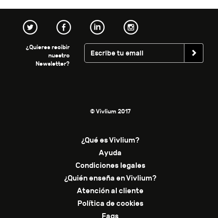
¿Quieres recibir
nuestro
Newsletter?
© Vivlium 2017
¿Qué es Vivlium?
Ayuda
Condiciones legales
¿Quién enseña en Vivlium?
Atención al cliente
Política de cookies
Faqs