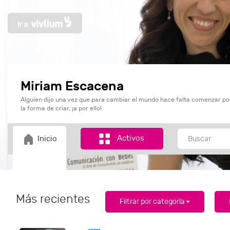
Miriam Escacena
Alguien dijo una vez que para cambiar el mundo hace falta comenzar p
la forma de criar, ¡a por ello!
Activos
Inicio
Más recientes
Filtrar por categoría