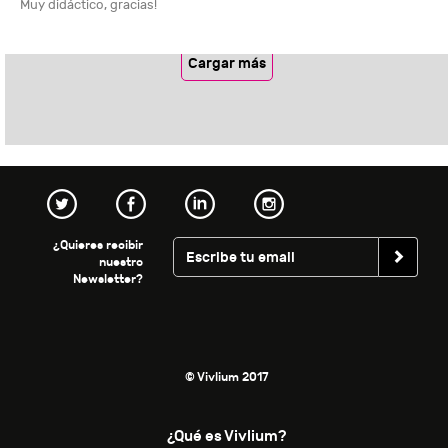
Muy didáctico, gracias!
Cargar más
¿Quieres recibir
nuestro
Newsletter?
© Vivlium 2017
¿Qué es Vivlium?