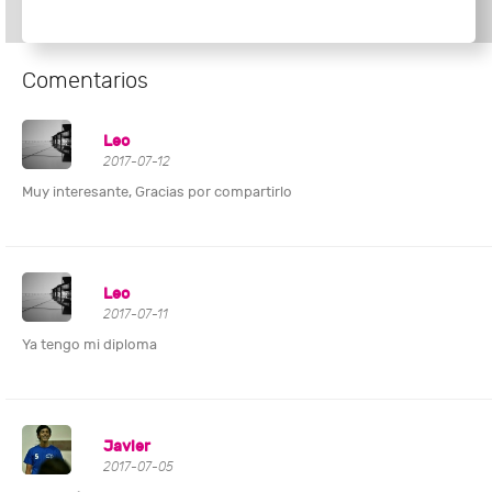
Comentarios
Leo
2017-07-12
Muy interesante, Gracias por compartirlo
Leo
2017-07-11
Ya tengo mi diploma
Javier
2017-07-05