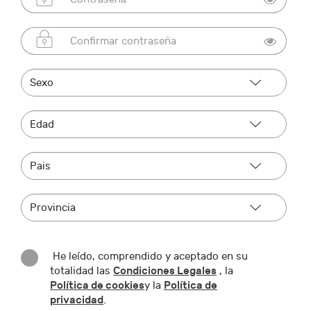
He leído, comprendido y aceptado en su
Condiciones Legales
totalidad las
, la
Política de cookies
Política de
y la
privacidad
.