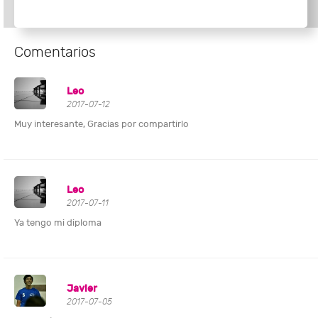
Comentarios
Leo
2017-07-12
Muy interesante, Gracias por compartirlo
Leo
2017-07-11
Ya tengo mi diploma
Javier
2017-07-05