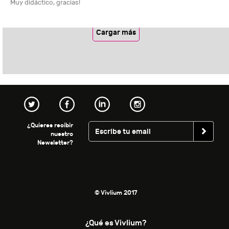
Muy didáctico, gracias!
Cargar más
¿Quieres recibir
nuestro
Newsletter?
© Vivlium 2017
¿Qué es Vivlium?