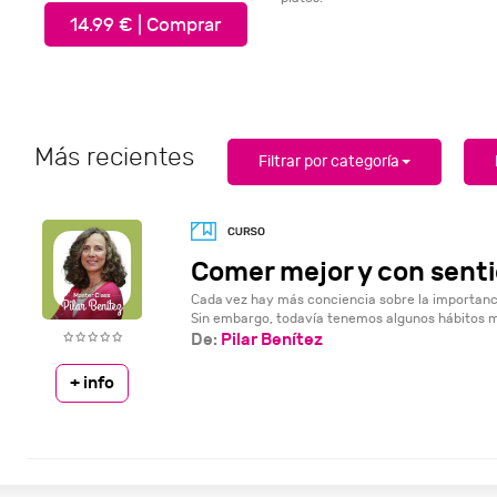
14.99 € | Comprar
Más recientes
Filtrar por categoría
Comer mejor y con senti
Cada vez hay más conciencia sobre la importanc
Sin embargo, todavía tenemos algunos hábitos mu
De:
Pilar Benítez
+ info