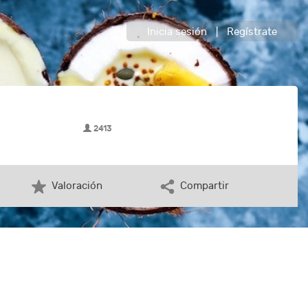
Inicia sesión
|
Regístrate
2413
Valoración
Compartir