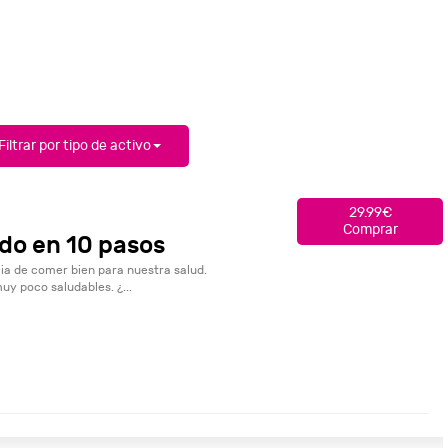
Filtrar por tipo de activo
29.99€
Comprar
do en 10 pasos
ia de comer bien para nuestra salud.
y poco saludables. ¿...