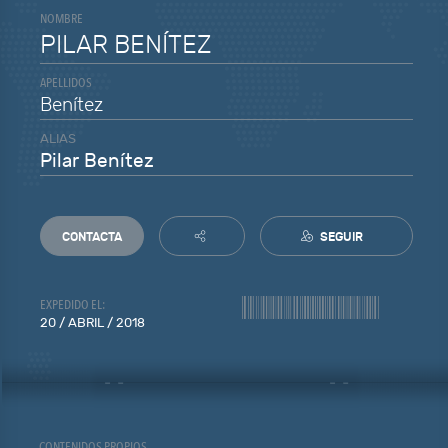
NOMBRE
PILAR BENÍTEZ
APELLIDOS
Benítez
ALIAS
Pilar Benítez
CONTACTA
SEGUIR
EXPEDIDO EL:
20 / ABRIL / 2018
CONTENIDOS PROPIOS