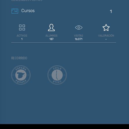
Cursos
1
ACTIVOS
ALUMNOS
VISITAS
VALORACIÓN
1
187
16.071
-
RECORRIDO