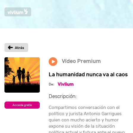
Vídeo Premium
La humanidad nunca va al caos
Vivlium
De:
Descripción:
Accede gratis
Compartimos conversación con el
político y jurista Antonio Garrigues
quien con mucho acierto y humor
expone su visión de la situación
política actual y futura ante el nuevo