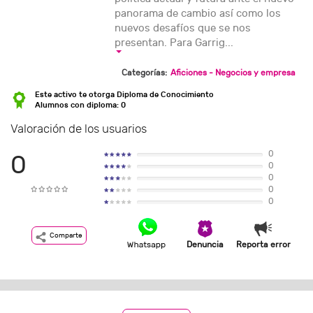
panorama de cambio así como los
nuevos desafíos que se nos
presentan. Para Garrig...
Categorías:
Aficiones - Negocios y empresa
Este activo te otorga Diploma de Conocimiento
Alumnos con diploma: 0
Valoración de los usuarios
0
0
0
0
0
0
Comparte
Denuncia
Reporta error