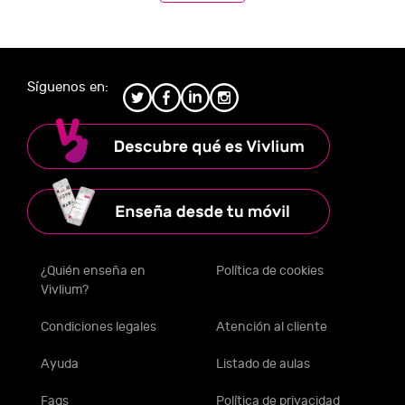
Síguenos en:
¿Quién enseña en
Política de cookies
Vivlium?
Condiciones legales
Atención al cliente
Ayuda
Listado de aulas
Faqs
Política de privacidad