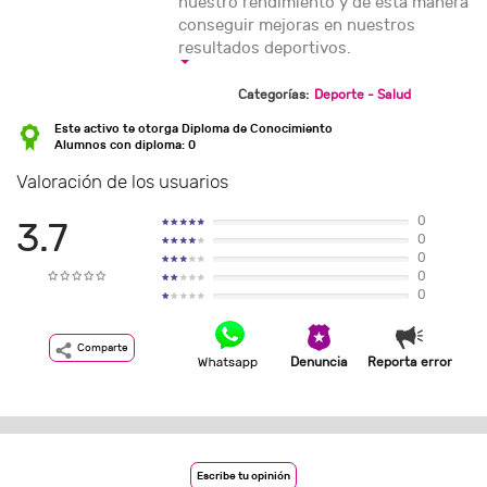
nuestro rendimiento y de esta manera
conseguir mejoras en nuestros
resultados deportivos.
Categorías:
Deporte - Salud
Este activo te otorga Diploma de Conocimiento
Alumnos con diploma: 0
Valoración de los usuarios
0
3.7
0
0
0
0
Comparte
Denuncia
Reporta error
Escribe tu opinión