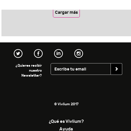
Cargar más
¿Quieres recibir
nuestro
Newsletter?
© Vivlium 2017
¿Qué es Vivlium?
Ayuda