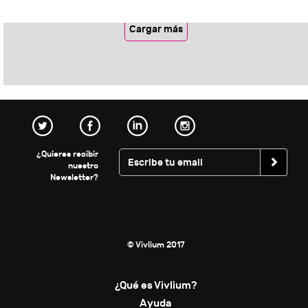
Cargar más
¿Quieres recibir
nuestro
Newsletter?
© Vivlium 2017
¿Qué es Vivlium?
Ayuda